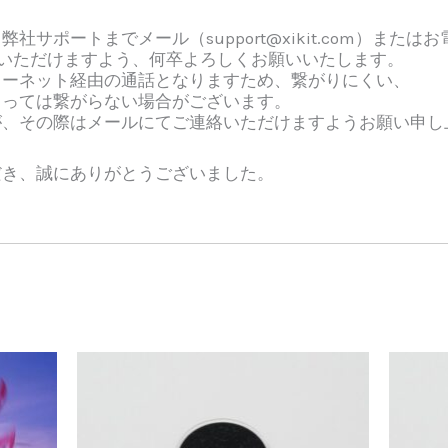
ポートまでメール（support@xikit.com）またはお電話（
合わせいただけますよう、何卒よろしくお願いいたします。
ターネット経由の通話となりますため、繋がりにくい、
っては繋がらない場合がございます。
、その際はメールにてご連絡いただけますようお願い申し
だき、誠にありがとうございました。