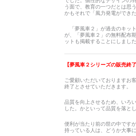
でした。個性的なデザインの
う面で、教育の一つだとは思
かもそれで「風力発電ができ
「夢風車２」が過去のキット
が、「夢風車２」の無料配布
ットも掲載することにしまし
【夢風車２シリーズの販売終
ご愛顧いただいておりますお
終了とさせていただきます。
品質を向上させるため、いろ
した。かといって品質を落と
便利が当たり前の世の中です
持っている人は、どうか大事