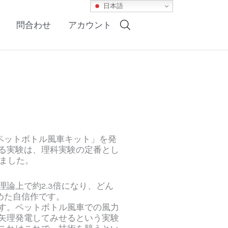
日本語
問合わせ
アカウント
ペットボトル風車キット」を発
せる実験は、理科実験の定番とし
ました。
論上で約2.3倍になり、どん
めた自信作です。
す。ペットボトル風車での風力
矢理発電してみせるという実験