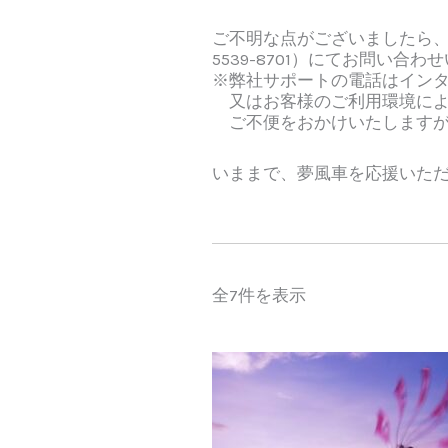
ご不明な点がございましたら、弊社サ
5539-8701）にてお問い
※弊社サポートの電話はイン
又はお客様のご利用環境によ
ご不便をおかけいたしますが
いままで、夢風車を応援いた
全7件を表示