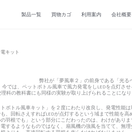
製品一覧
買物カゴ
利用案内
会社概要
発電キット
弊社が「夢風車２」の前身である「光る
す。今では、ペットボトル風車で風力発電をしLEDを点灯さ
校理科の教科書にも同様の実験が取り上げられることになり
ボトル風車キット」を２度にわたり改良し、発電性能は理
も、回転さえすればLEDが点灯するという域まで性能を高
の羽根でも」という部分にこだわったのは、わけがありま
発電するようなものではなく、扇風機の強風を当てて、無理