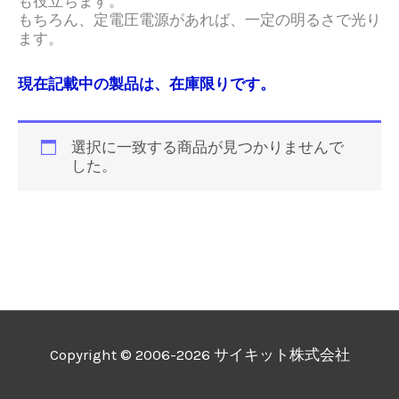
も役立ちます。
もちろん、定電圧電源があれば、一定の明るさで光り
ます。
現在記載中の製品は、在庫限りです。
選択に一致する商品が見つかりませんで
した。
Copyright © 2006-2026 サイキット株式会社