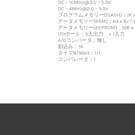
DC – 10MHz@3.0 – 5.5V
DC – 4MHz@2.0 – 5.5V
プログラムメモリー(FLASH)：1K x
データメモリー(RAM)：64 x 8バ
データメモリー(EEPROM)：128 x
I/Oポート：5入出力 + 1入力
A/Dコンバータ：無し
割込み：14
タイマ8/16bit：1/1
コンパレータ：1