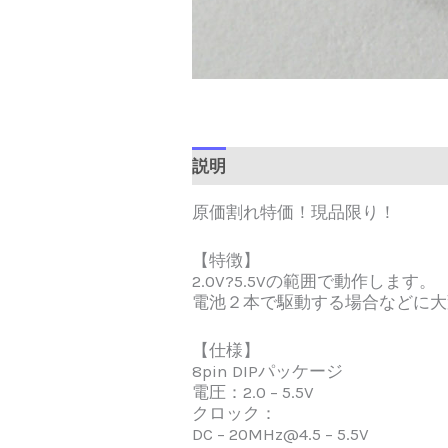
説明
追加情報
Brand
レビュ
原価割れ特価！現品限り！
【特徴】
2.0V?5.5Vの範囲で動作します。
電池２本で駆動する場合などに大
【仕様】
8pin DIPパッケージ
電圧：2.0 – 5.5V
クロック：
DC – 20MHz@4.5 – 5.5V