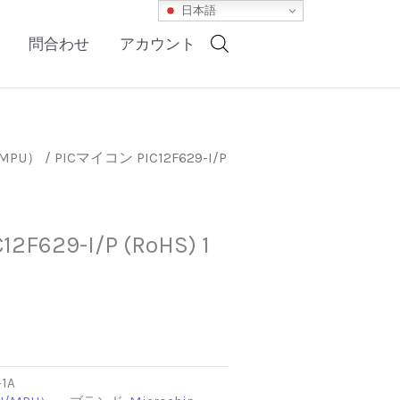
日本語
問合わせ
アカウント
MPU）
/ PICマイコン PIC12F629-I/P
F629-I/P (RoHS) 1
-1A