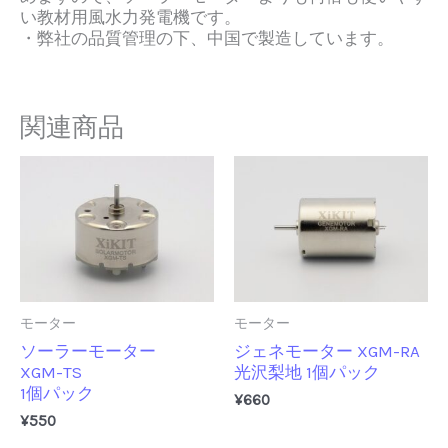
い教材用風水力発電機
です。
・弊社の品質管理の下、中国で製造しています。
関連商品
モーター
モーター
ソーラーモーター
ジェネモーター XGM-RA
XGM-TS
光沢梨地 1個パック
1個パック
¥
660
¥
550