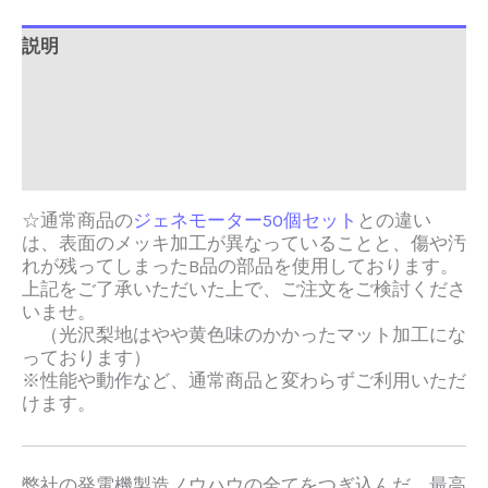
説明
追加情報
Brand
レビュー (0)
☆通常商品の
ジェネモーター50個セット
との違い
は、表面のメッキ加工が異なっていることと、傷や汚
れが残ってしまったB品の部品を使用しております。
上記をご了承いただいた上で、ご注文をご検討くださ
いませ。
（光沢梨地はやや黄色味のかかったマット加工にな
っております）
※性能や動作など、通常商品と変わらずご利用いただ
けます。
弊社の発電機製造ノウハウの全てをつぎ込んだ、最高