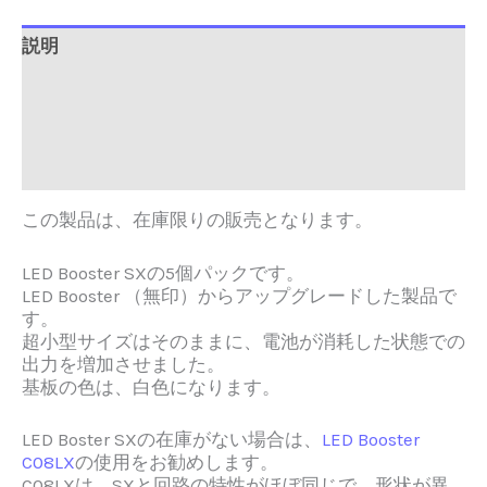
説明
追加情報
Brand
レビュー (0)
この製品は、在庫限りの販売となります。
LED Booster SXの5個パックです。
LED Booster （無印）からアップグレードした製品で
す。
超小型サイズはそのままに、電池が消耗した状態での
出力を増加させました。
基板の色は、白色になります。
LED Boster SXの在庫がない場合は、
LED Booster
C08LX
の使用をお勧めします。
C08LXは、SXと回路の特性がほぼ同じで、形状が異