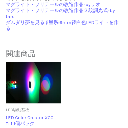
マグライト・ソリテールの改造作品-byリオ
マグライト・ソリテールの改造作品２段調光式-by
taro
ダムダリ夢を見る β星系:6mm径白色LEDライトを作
る
関連商品
LED駆動基板
LED Color Creator XCC-
TL1 1個パック