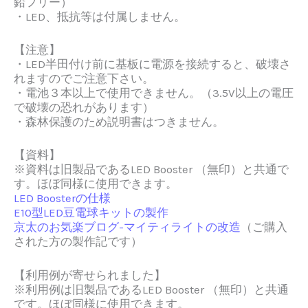
鉛フリー）
・LED、抵抗等は付属しません。
【注意】
・LED半田付け前に基板に電源を接続すると、破壊さ
れますのでご注意下さい。
・電池３本以上で使用できません。（3.5V以上の電圧
で破壊の恐れがあります）
・森林保護のため説明書はつきません。
【資料】
※資料は旧製品であるLED Booster （無印）と共通で
す。ほぼ同様に使用できます。
LED Boosterの仕様
E10型LED豆電球キットの製作
京太のお気楽ブログ-マイティライトの改造
（ご購入
された方の製作記です）
【利用例が寄せられました】
※利用例は旧製品であるLED Booster （無印）と共通
です。ほぼ同様に使用できます。