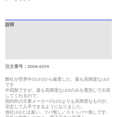
説明
追加情報
Brand
レビュー (0)
注文番号：2004-2374
弊社が世界中のLEDから厳選した、最も高輝度なLED
です
中国製ですが、最も高輝度なLEDのみを選別して出荷
してくれるので、
国内外の主要メーカーのLEDよりも高輝度なものが、
安定して入手できるようになりました。
他社LEDとは違い、ツバ無し／ストッパー無しです。