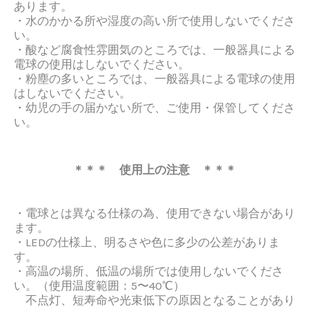
あります。
・水のかかる所や湿度の高い所で使用しないでくださ
い。
・酸など腐食性雰囲気のところでは、一般器具による
電球の使用はしないでください。
・粉塵の多いところでは、一般器具による電球の使用
はしないでください。
・幼児の手の届かない所で、ご使用・保管してくださ
い。
＊＊＊ 使用上の注意 ＊＊＊
・電球とは異なる仕様の為、使用できない場合があり
ます。
・LEDの仕様上、明るさや色に多少の公差がありま
す。
・高温の場所、低温の場所では使用しないでくださ
い。（使用温度範囲：5〜40℃）
不点灯、短寿命や光束低下の原因となることがあり