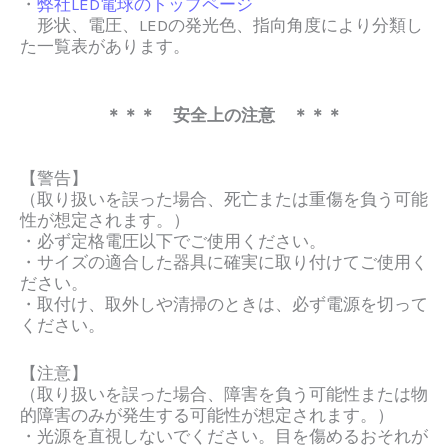
・
弊社LED電球のトップページ
形状、電圧、LEDの発光色、指向角度により分類し
た一覧表があります。
＊＊＊ 安全上の注意 ＊＊＊
【警告】
（取り扱いを誤った場合、死亡または重傷を負う可能
性が想定されます。）
・必ず定格電圧以下でご使用ください。
・サイズの適合した器具に確実に取り付けてご使用く
ださい。
・取付け、取外しや清掃のときは、必ず電源を切って
ください。
【注意】
（取り扱いを誤った場合、障害を負う可能性または物
的障害のみが発生する可能性が想定されます。）
・光源を直視しないでください。目を傷めるおそれが