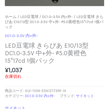
ホーム
/
LED豆電球
/
DC1.0-3.5V 内+外-
/ LED豆電球 きら
びあ E10/13型 DC1.0-3.5V 中+外- ∅5.0黄橙色15°17cd 1個パ
ック
DC1.0-3.5V 内+外-
LED豆電球 きらびあ E10/13型
DC1.0-3.5V 中+外- ∅5.0黄橙色
15°17cd 1個パック
¥
1,037
在庫切れ
商品コード:
XLV-110N-E5A1Z173M-1A
カテゴリー:
DC1.0-3.5V 内+外-
ブランド:
サイキット
サイキット