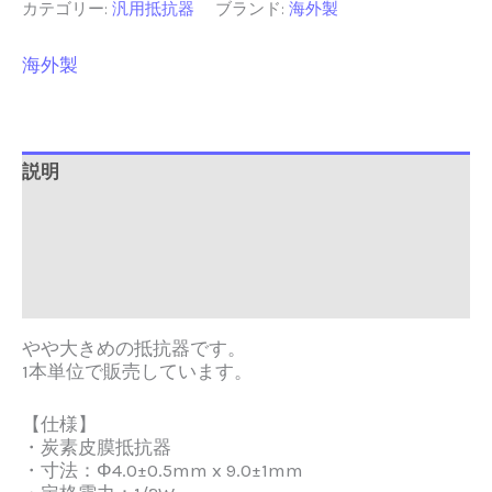
抵
カテゴリー:
汎用抵抗器
ブランド:
海外製
抗
器
海外製
1/2W
±5%
∅4.0×L9.0mm
1
本
説明
パ
追加情報
ッ
ク
Brand
個
レビュー (0)
やや大きめの抵抗器です。
1本単位で販売しています。
【仕様】
・炭素皮膜抵抗器
・寸法：Φ4.0±0.5mm x 9.0±1mm